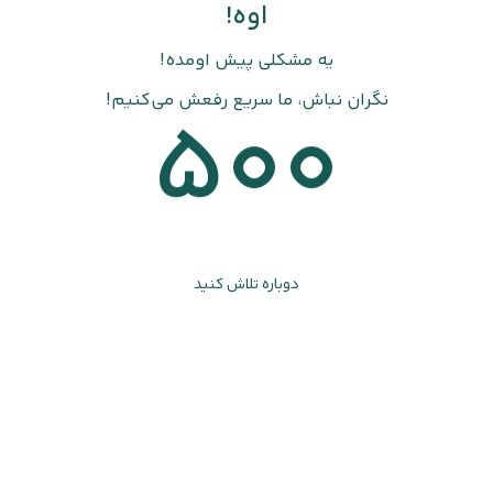
اوه!
یه مشکلی پیش اومده!
نگران نباش، ما سریع رفعش می‌کنیم!
500
دوباره تلاش کنید