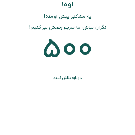
اوه!
یه مشکلی پیش اومده!
نگران نباش، ما سریع رفعش می‌کنیم!
500
دوباره تلاش کنید