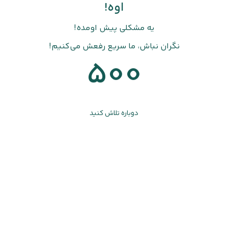
اوه!
یه مشکلی پیش اومده!
نگران نباش، ما سریع رفعش می‌کنیم!
500
دوباره تلاش کنید