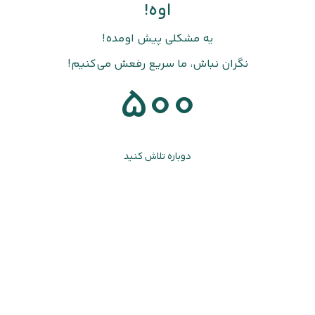
اوه!
یه مشکلی پیش اومده!
نگران نباش، ما سریع رفعش می‌کنیم!
500
دوباره تلاش کنید