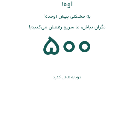
اوه!
یه مشکلی پیش اومده!
نگران نباش، ما سریع رفعش می‌کنیم!
500
دوباره تلاش کنید