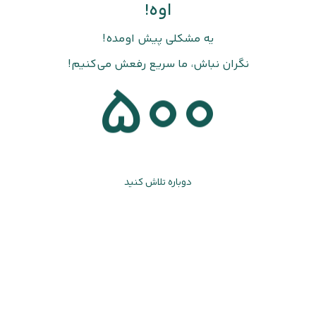
اوه!
یه مشکلی پیش اومده!
نگران نباش، ما سریع رفعش می‌کنیم!
500
دوباره تلاش کنید