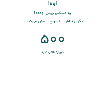
اوه!
یه مشکلی پیش اومده!
نگران نباش، ما سریع رفعش می‌کنیم!
500
دوباره تلاش کنید