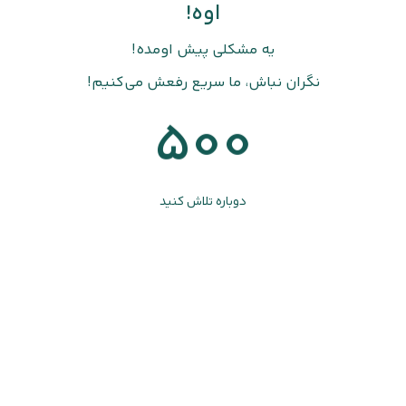
اوه!
یه مشکلی پیش اومده!
نگران نباش، ما سریع رفعش می‌کنیم!
500
دوباره تلاش کنید