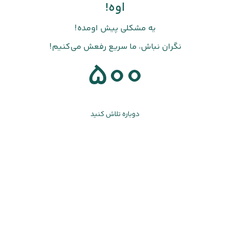
اوه!
یه مشکلی پیش اومده!
نگران نباش، ما سریع رفعش می‌کنیم!
500
دوباره تلاش کنید