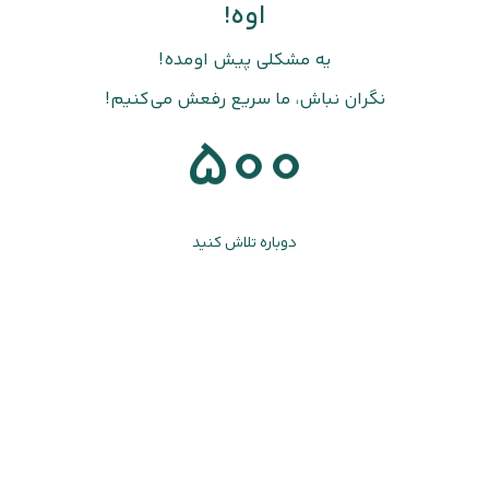
اوه!
یه مشکلی پیش اومده!
نگران نباش، ما سریع رفعش می‌کنیم!
500
دوباره تلاش کنید