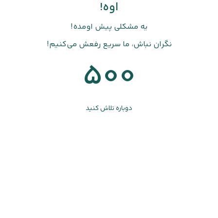
اوه!
یه مشکلی پیش اومده!
نگران نباش، ما سریع رفعش می‌کنیم!
500
دوباره تلاش کنید