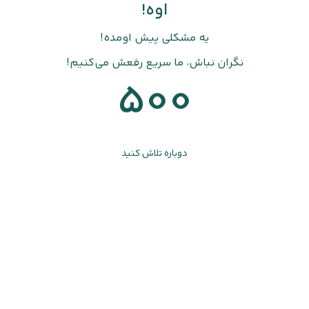
اوه!
یه مشکلی پیش اومده!
نگران نباش، ما سریع رفعش می‌کنیم!
500
دوباره تلاش کنید