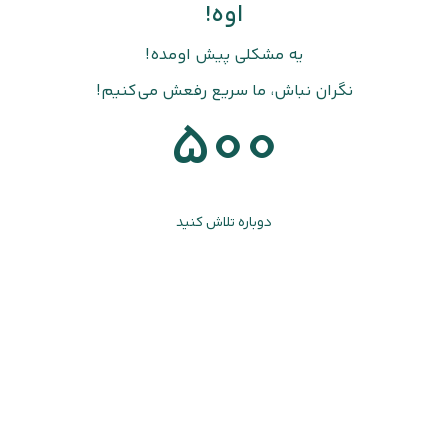
اوه!
یه مشکلی پیش اومده!
نگران نباش، ما سریع رفعش می‌کنیم!
500
دوباره تلاش کنید