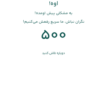
اوه!
یه مشکلی پیش اومده!
نگران نباش، ما سریع رفعش می‌کنیم!
500
دوباره تلاش کنید