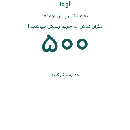
اوه!
یه مشکلی پیش اومده!
نگران نباش، ما سریع رفعش می‌کنیم!
500
دوباره تلاش کنید