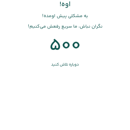
اوه!
یه مشکلی پیش اومده!
نگران نباش، ما سریع رفعش می‌کنیم!
500
دوباره تلاش کنید