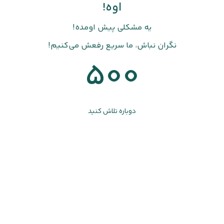
اوه!
یه مشکلی پیش اومده!
نگران نباش، ما سریع رفعش می‌کنیم!
500
دوباره تلاش کنید