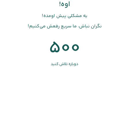
اوه!
یه مشکلی پیش اومده!
نگران نباش، ما سریع رفعش می‌کنیم!
500
دوباره تلاش کنید