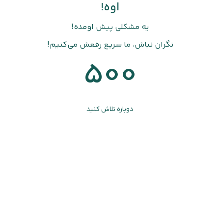
اوه!
یه مشکلی پیش اومده!
نگران نباش، ما سریع رفعش می‌کنیم!
500
دوباره تلاش کنید