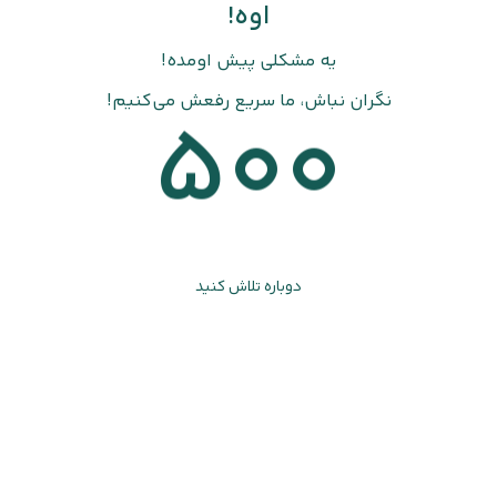
اوه!
یه مشکلی پیش اومده!
نگران نباش، ما سریع رفعش می‌کنیم!
500
دوباره تلاش کنید