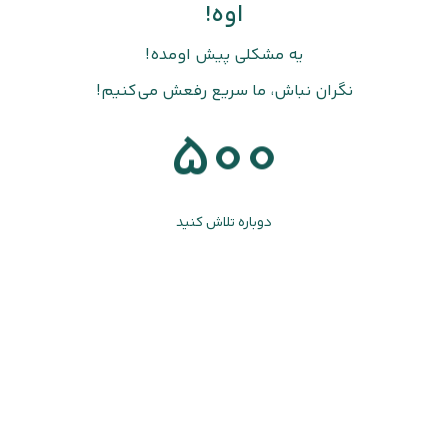
اوه!
یه مشکلی پیش اومده!
نگران نباش، ما سریع رفعش می‌کنیم!
500
دوباره تلاش کنید