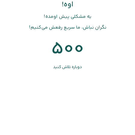
اوه!
یه مشکلی پیش اومده!
نگران نباش، ما سریع رفعش می‌کنیم!
500
دوباره تلاش کنید