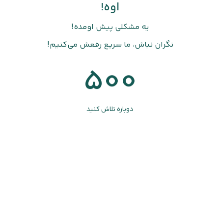
اوه!
یه مشکلی پیش اومده!
نگران نباش، ما سریع رفعش می‌کنیم!
500
دوباره تلاش کنید