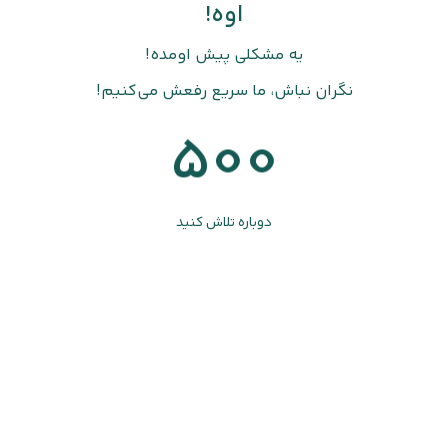
اوه!
یه مشکلی پیش اومده!
نگران نباش، ما سریع رفعش می‌کنیم!
500
دوباره تلاش کنید