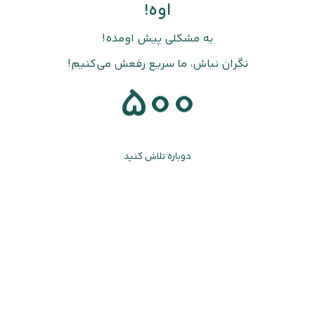
اوه!
یه مشکلی پیش اومده!
نگران نباش، ما سریع رفعش می‌کنیم!
500
دوباره تلاش کنید