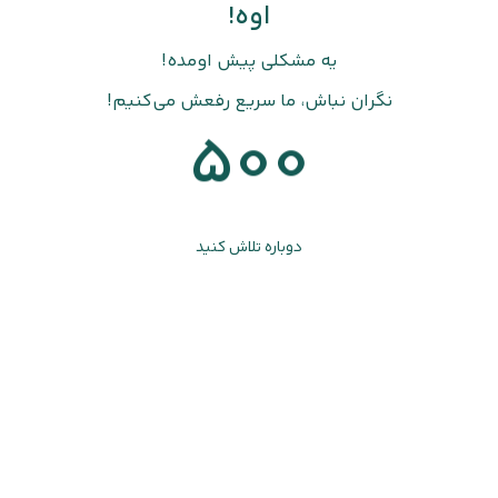
اوه!
یه مشکلی پیش اومده!
نگران نباش، ما سریع رفعش می‌کنیم!
500
دوباره تلاش کنید