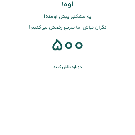
اوه!
یه مشکلی پیش اومده!
نگران نباش، ما سریع رفعش می‌کنیم!
500
دوباره تلاش کنید