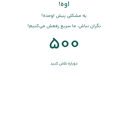
اوه!
یه مشکلی پیش اومده!
نگران نباش، ما سریع رفعش می‌کنیم!
500
دوباره تلاش کنید