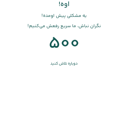
اوه!
یه مشکلی پیش اومده!
نگران نباش، ما سریع رفعش می‌کنیم!
500
دوباره تلاش کنید