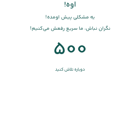
اوه!
یه مشکلی پیش اومده!
نگران نباش، ما سریع رفعش می‌کنیم!
500
دوباره تلاش کنید