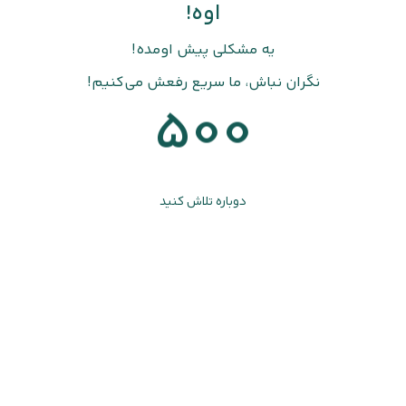
اوه!
یه مشکلی پیش اومده!
نگران نباش، ما سریع رفعش می‌کنیم!
500
دوباره تلاش کنید