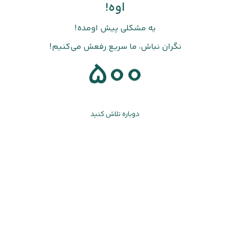
اوه!
یه مشکلی پیش اومده!
نگران نباش، ما سریع رفعش می‌کنیم!
500
دوباره تلاش کنید