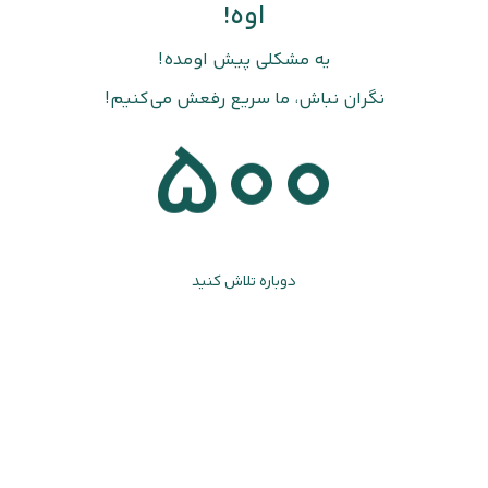
اوه!
یه مشکلی پیش اومده!
نگران نباش، ما سریع رفعش می‌کنیم!
500
دوباره تلاش کنید