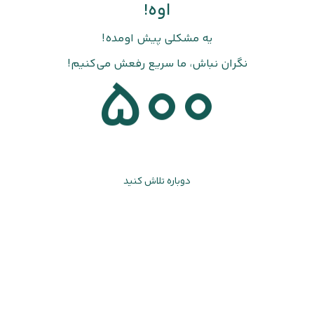
اوه!
یه مشکلی پیش اومده!
نگران نباش، ما سریع رفعش می‌کنیم!
500
دوباره تلاش کنید