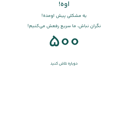
اوه!
یه مشکلی پیش اومده!
نگران نباش، ما سریع رفعش می‌کنیم!
500
دوباره تلاش کنید