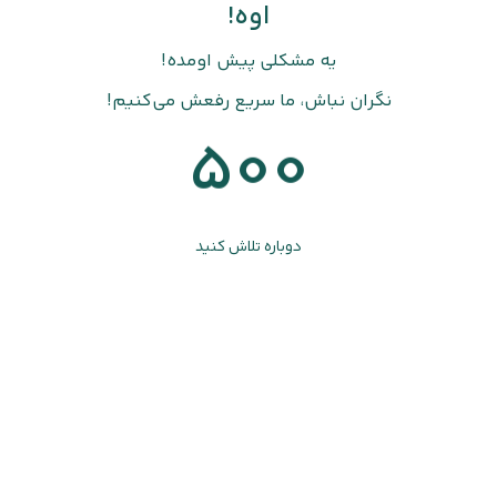
اوه!
یه مشکلی پیش اومده!
نگران نباش، ما سریع رفعش می‌کنیم!
500
دوباره تلاش کنید