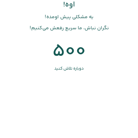
اوه!
یه مشکلی پیش اومده!
نگران نباش، ما سریع رفعش می‌کنیم!
500
دوباره تلاش کنید