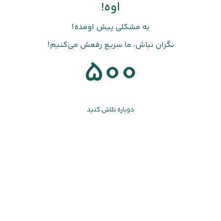
اوه!
یه مشکلی پیش اومده!
نگران نباش، ما سریع رفعش می‌کنیم!
500
دوباره تلاش کنید