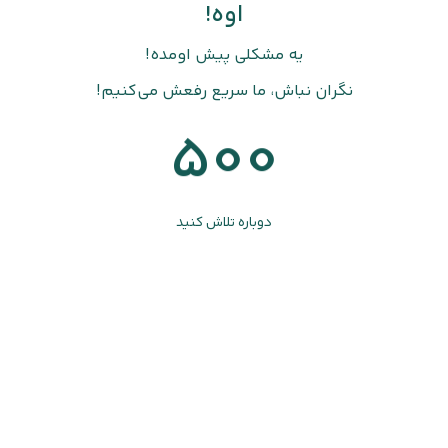
اوه!
یه مشکلی پیش اومده!
نگران نباش، ما سریع رفعش می‌کنیم!
500
دوباره تلاش کنید