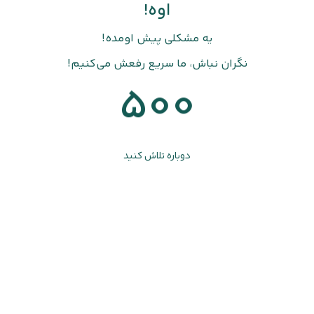
اوه!
یه مشکلی پیش اومده!
نگران نباش، ما سریع رفعش می‌کنیم!
500
دوباره تلاش کنید