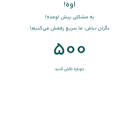
اوه!
یه مشکلی پیش اومده!
نگران نباش، ما سریع رفعش می‌کنیم!
500
دوباره تلاش کنید