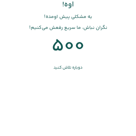
اوه!
یه مشکلی پیش اومده!
نگران نباش، ما سریع رفعش می‌کنیم!
500
دوباره تلاش کنید