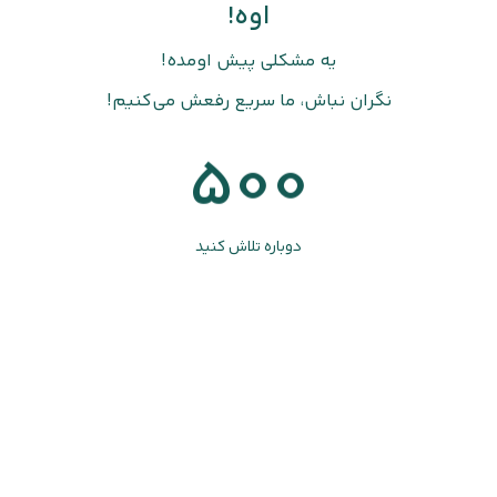
اوه!
یه مشکلی پیش اومده!
نگران نباش، ما سریع رفعش می‌کنیم!
500
دوباره تلاش کنید