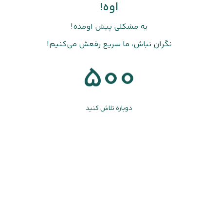
اوه!
یه مشکلی پیش اومده!
نگران نباش، ما سریع رفعش می‌کنیم!
500
دوباره تلاش کنید