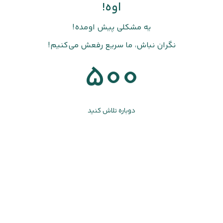
اوه!
یه مشکلی پیش اومده!
نگران نباش، ما سریع رفعش می‌کنیم!
500
دوباره تلاش کنید