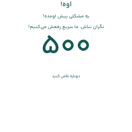
اوه!
یه مشکلی پیش اومده!
نگران نباش، ما سریع رفعش می‌کنیم!
500
دوباره تلاش کنید