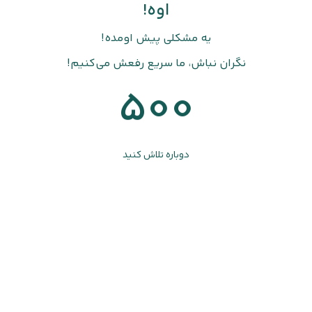
اوه!
یه مشکلی پیش اومده!
نگران نباش، ما سریع رفعش می‌کنیم!
500
دوباره تلاش کنید