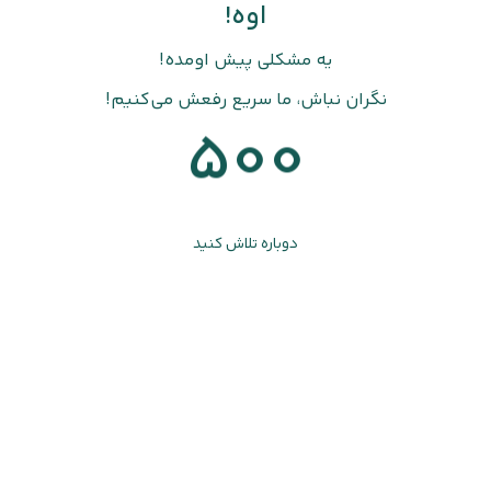
اوه!
یه مشکلی پیش اومده!
نگران نباش، ما سریع رفعش می‌کنیم!
500
دوباره تلاش کنید