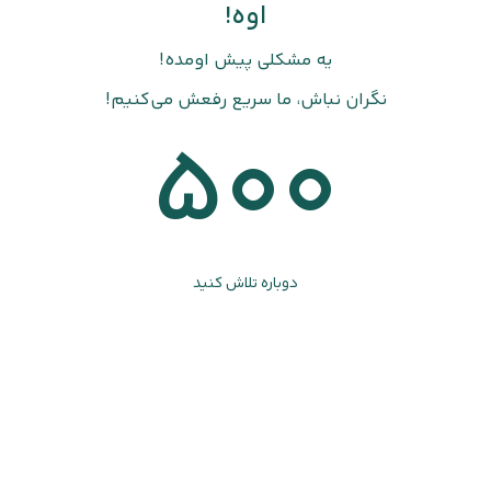
اوه!
یه مشکلی پیش اومده!
نگران نباش، ما سریع رفعش می‌کنیم!
500
دوباره تلاش کنید