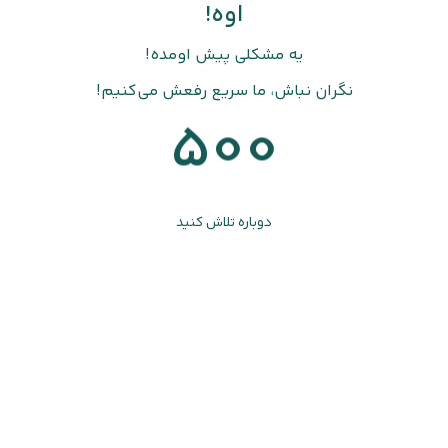
اوه!
یه مشکلی پیش اومده!
نگران نباش، ما سریع رفعش می‌کنیم!
500
دوباره تلاش کنید